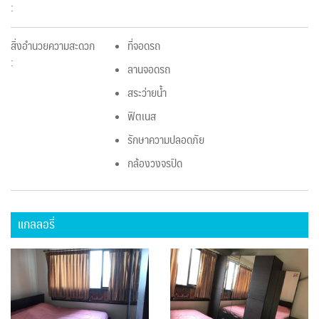
:
สิ่งอำนวยความสะดวก
ที่จอดรถ
:
ลานจอดรถ
สระว่ายน้ำ
ฟิตเนส
รักษาความปลอดภัย
กล้องวงจรปิด
แกลลอรี่