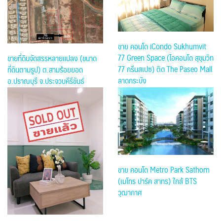
ขาย คอนโด iCondo Sukhumvit
77 Green Space (ไอคอนโด สุขุมวิท
ขายที่ดินจัดสรรหลายแปลง (ขนาด
77 กรีนสเปซ) ติด The Paseo Mall
ที่ดินตามรูป) ต.สามร้อยยอด
ลาดกระบัง
อ.ปราณบุรี จ.ประจวบคีรีขันธ์
ขาย คอนโด Metro Park Sathorn
(เมโทร ปาร์ค สาทร) ใกล้ BTS
วุฒากาศ