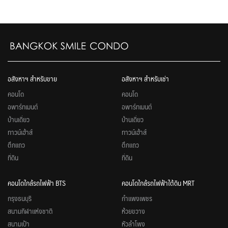
อสังหาฯ สำหรับขาย
อสังหาฯ สำหรับเช่า
คอนโด
คอนโด
อพาร์ทเมนต์
อพาร์ทเมนต์
บ้านเดี่ยว
บ้านเดี่ยว
ทาวน์เฮ้าส์
ทาวน์เฮ้าส์
ตึกแถว
ตึกแถว
ที่ดิน
ที่ดิน
คอนโดใกล้รถไฟฟ้า BTS
คอนโดใกล้รถไฟฟ้าใต้ดิน MRT
กรุงธนบุรี
กำแพงเพชร
สนามกีฬาแห่งชาติ
ห้วยขวาง
สนามเป้า
หัวลำโพง