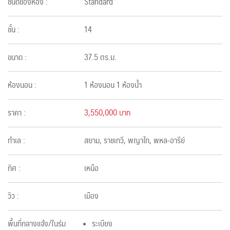
ชนิดของห้อง :
Standard
ชั้น :
14
ขนาด :
37.5 ตร.ม.
ห้องนอน :
1 ห้องนอน 1 ห้องน้ำ
ราคา :
3,550,000 บาท
ทำเล :
สยาม, ราชเทวี, พญาไท, พหล-อารีย์
ทิศ :
เหนือ
วิว :
เมือง
พื้นที่กลางแจ้ง/ในร่ม
ระเบียง