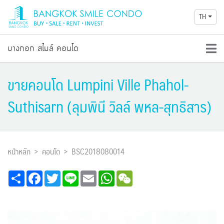
TH
บางกอก สไมล์ คอนโด
ขายคอนโด Lumpini Ville Phahol-
Suthisarn (ลุมพินี วิลล์ พหล-สุทธิสาร)
หน้าหลัก
คอนโด
BSC2018080014
Share
Facebook
Twitter
Line
Email
WhatsApp
WeChat