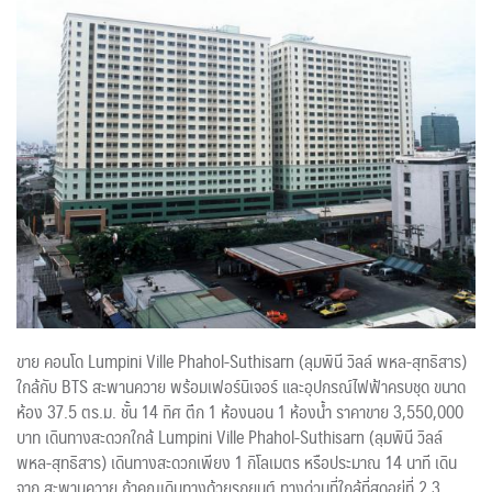
ขาย คอนโด Lumpini Ville Phahol-Suthisarn (ลุมพินี วิลล์ พหล-สุทธิสาร)
ใกล้กับ BTS สะพานควาย พร้อมเฟอร์นิเจอร์ และอุปกรณ์ไฟฟ้าครบชุด ขนาด
ห้อง 37.5 ตร.ม. ชั้น 14 ทิศ ตึก 1 ห้องนอน 1 ห้องน้ำ ราคาขาย 3,550,000
บาท เดินทางสะดวกใกล้ Lumpini Ville Phahol-Suthisarn (ลุมพินี วิลล์
พหล-สุทธิสาร) เดินทางสะดวกเพียง 1 กิโลเมตร หรือประมาณ 14 นาที เดิน
จาก สะพานควาย ถ้าคุณเดินทางด้วยรถยนต์ ทางด่วนที่ใกล้ที่สุดอยู่ที่ 2.3