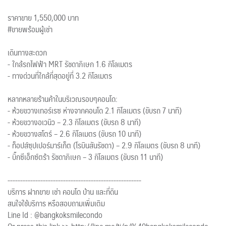
ราคาขาย 1,550,000 บาท
#ขายพร้อมผู้เช่า
เดินทางสะดวก
- ใกล้รถไฟฟ้า MRT รัชดาภิเษก 1.6 กิโลเมตร
- ทางด่วนที่ใกล้ที่สุดอยู่ที่ 3.2 กิโลเมตร
หลากหลายร้านค้าในบริเวณรอบๆคอนโด:
- ห้วยขวางเทอร์เรซ ห่างจากคอนโด 2.1 กิโลเมตร (ขับรถ 7 นาที)
- ห้วยขวางอเวนิว – 2.3 กิโลเมตร (ขับรถ 8 นาที)
- ห้วยขวางสโตร์ – 2.6 กิโลเมตร (ขับรถ 10 นาที)
- ท็อปส์ซุปเปอร์มาร์เก็ต (โรบินสันรัชดา) – 2.9 กิโลเมตร (ขับรถ 8 นาที)
- บิ๊กซีเอ็กซ์ตร้า รัชดาภิเษก – 3 กิโลเมตร (ขับรถ 11 นาที)
-----------------------------------------------------
บริการ ฝากขาย เช่า คอนโด บ้าน และที่ดิน
สนใจใช้บริการ หรือสอบถามเพิ่มเติม
Line Id : @bangkoksmilecondo