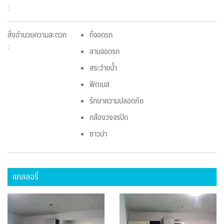
:
สิ่งอำนวยความสะดวก
ที่จอดรถ
:
ลานจอดรถ
สระว่ายน้ำ
ฟิตเนส
รักษาความปลอดภัย
กล้องวงจรปิด
ซาวน่า
แกลลอรี่