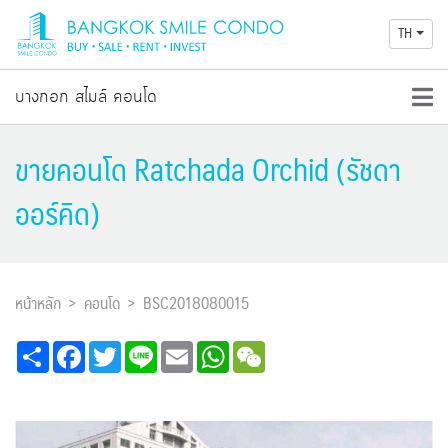
TH
บางกอก สไมล์ คอนโด
ขายคอนโด Ratchada Orchid (รัชดา
ออร์คิด)
หน้าหลัก
คอนโด
BSC2018080015
Share
Facebook
Twitter
Line
Email
WhatsApp
WeChat