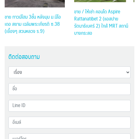
ขาย / ให้เช่า คอนโด Aspire
ขาย ทาวน์โฮม 3ชั้น หลังมุม ม.นีโอ
Rattanatibet 2 (แอสปาย
เดอ สยาม เฉลิมพระเกียรติ ซ.38
รัตนาธิเบศร์ 2) ใกล้ MRT สถานี
(เยื้องๆ สวนหลวง ร.9)
บางกระสอ
ติดต่อสอบถาม