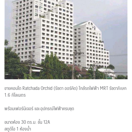
ขายคอนโด Ratchada Orchid (รัชดา ออร์คิด) ใกล้รถไฟฟ้า MRT รัชดาภิเษก
1.6 กิโลเมตร
พร้อมเฟอร์นิเจอร์ และอุปกรณ์ไฟฟ้าครบชุด
ขนาดห้อง 30 ตร.ม. ชั้น 12A
สตูดิโอ 1 ห้องน้ำ