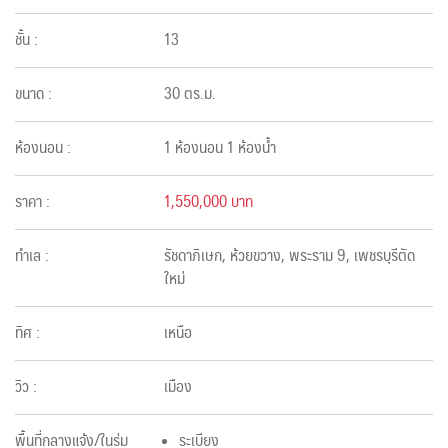
ชั้น :
13
ขนาด :
30 ตร.ม.
ห้องนอน :
1 ห้องนอน 1 ห้องน้ำ
ราคา :
1,550,000 บาท
ทำเล :
รัชดาภิเษก, ห้วยขวาง, พระราม 9, เพชรบุรีตัด
ใหม่
ทิศ :
เหนือ
วิว :
เมือง
พื้นที่กลางแจ้ง/ในร่ม
ระเบียง