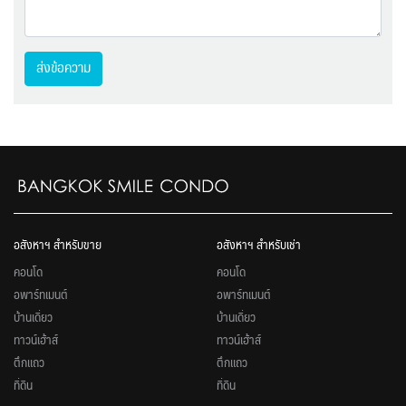
ส่งข้อความ
อสังหาฯ สำหรับขาย
อสังหาฯ สำหรับเช่า
คอนโด
คอนโด
อพาร์ทเมนต์
อพาร์ทเมนต์
บ้านเดี่ยว
บ้านเดี่ยว
ทาวน์เฮ้าส์
ทาวน์เฮ้าส์
ตึกแถว
ตึกแถว
ที่ดิน
ที่ดิน