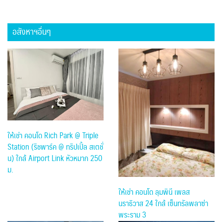
อสังหาฯอื่นๆ
ให้เช่า คอนโด Rich Park @ Triple
Station (ริชพาร์ค @ ทริปเปิ้ล สเตชั่
น) ใกล้ Airport Link หัวหมาก 250
ม.
ให้เช่า คอนโด ลุมพินี เพลส
นราธิวาส 24 ใกล้ เซ็นทรัลพลาซ่า
พระราม 3