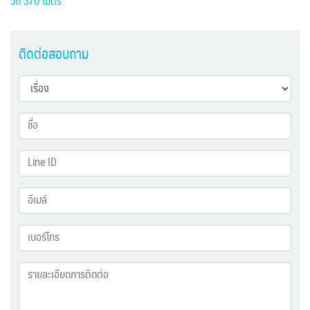
วิถี 370 เมตร
ติดต่อสอบถาม