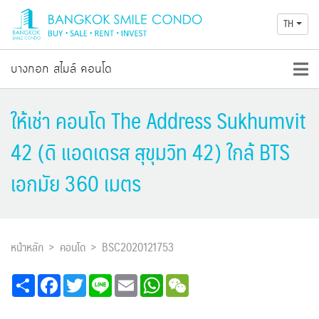
TH
บางกอก สไมล์ คอนโด
ให้เช่า คอนโด The Address Sukhumvit
42 (ดิ แอดเดรส สุขุมวิท 42) ใกล้ BTS
เอกมัย 360 เมตร
หน้าหลัก
คอนโด
BSC2020121753
Share
Facebook
Twitter
Line
Email
WhatsApp
WeChat