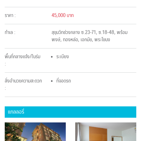
ราคา :
45,000 บาท
ทำเล :
สุขุมวิทช่วงกลาง ซ.23-71, ซ.18-48, พร้อม
พงษ์, ทองหล่อ, เอกมัย, พระโขนง
พื้นที่กลางแจ้ง/ในร่ม
ระเบียง
:
สิ่งอำนวยความสะดวก
ที่จอดรถ
:
แกลลอรี่