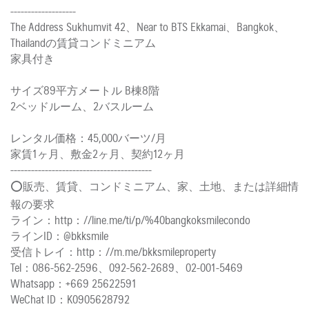
-------------------
The Address Sukhumvit 42、Near to BTS Ekkamai、Bangkok、
Thailandの賃貸コンドミニアム
家具付き
サイズ89平方メートル B棟8階
2ベッドルーム、2バスルーム
レンタル価格：45,000バーツ/月
家賃1ヶ月、敷金2ヶ月、契約12ヶ月
-----------------------------------------
⭕️販売、賃貸、コンドミニアム、家、土地、または詳細情
報の要求
ライン：http：//line.me/ti/p/%40bangkoksmilecondo
ラインID：@bkksmile
受信トレイ：http：//m.me/bkksmileproperty
Tel：086-562-2596、092-562-2689、02-001-5469
Whatsapp：+669 25622591
WeChat ID：K0905628792