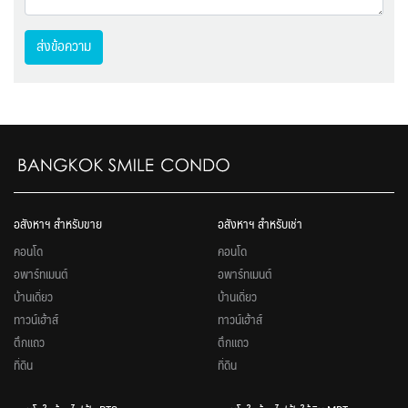
ส่งข้อความ
อสังหาฯ สำหรับขาย
อสังหาฯ สำหรับเช่า
คอนโด
คอนโด
อพาร์ทเมนต์
อพาร์ทเมนต์
บ้านเดี่ยว
บ้านเดี่ยว
ทาวน์เฮ้าส์
ทาวน์เฮ้าส์
ตึกแถว
ตึกแถว
ที่ดิน
ที่ดิน