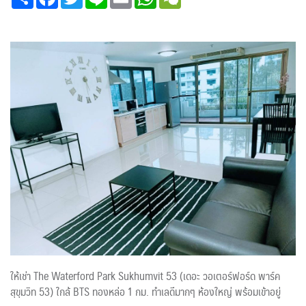
ให้เช่า The Waterford Park Sukhumvit 53 (เดอะ วอเตอร์ฟอร์ด พาร์ค
สุขุมวิท 53) ใกล้ BTS ทองหล่อ 1 กม. ทำเลดีมากๆ ห้องใหญ่ พร้อมเข้าอยู่