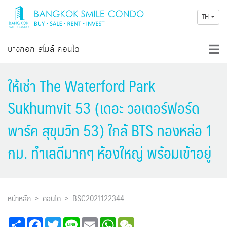
TH
บางกอก สไมล์ คอนโด
ให้เช่า The Waterford Park
Sukhumvit 53 (เดอะ วอเตอร์ฟอร์ด
พาร์ค สุขุมวิท 53) ใกล้ BTS ทองหล่อ 1
กม. ทำเลดีมากๆ ห้องใหญ่ พร้อมเข้าอยู่
หน้าหลัก
คอนโด
BSC2021122344
Share
Facebook
Twitter
Line
Email
WhatsApp
WeChat