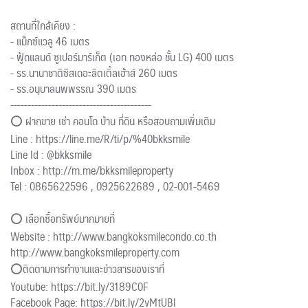
สถานที่ใกล้เคียง :
- แม็กซ์แวลู 46 เมตร
- ฟู้ดแลนด์ ซูเปอร์มาร์เก็ต (เอท ทองหล่อ ชั้น LG) 400 เมตร
- รร.นานาชาติซิสเดอะลิตเติ้ลเฮ้าส์ 260 เมตร
- รร.อนุบาลนพพรรณ 390 เมตร
-----------------------------------------
⭕ ฝากขาย เช่า คอนโด บ้าน ที่ดิน หรือสอบถามเพิ่มเติม
Line : https://line.me/R/ti/p/%40bkksmile
Line Id : @bkksmile
Inbox : http://m.me/bkksmileproperty
Tel : 0865622596 , 0925622689 , 02-001-5469
⭕ เลือกซื้อทรัพย์มากมายที่
Website : http://www.bangkoksmilecondo.co.th
http://www.bangkoksmileproperty.com
⭕️ติดตามการทำงานและข่าวสารของเราที่
Youtube: https://bit.ly/3189C0F
Facebook Page: https://bit.ly/2vMtUBl