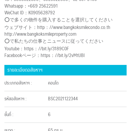
Whatsapp：+669 25622591
WeChat ID：K0905628792
⭕️で多くの物件を購入することを選択してください
ウェブサイト：http：//www.bangkoksmilecondo.co.th
http://www.bangkoksmileproperty.com
⭕️で私たちの仕事とニュースに従ってください
Youtube：https：//bit.ly/3189C0F
Facebookページ：https：//bit.ly/2vMtUBl
รายละเอียดอสังหาฯ
ประเภทอสังหาฯ :
คอนโด
รหัสอสังหาฯ :
BSC2021122344
ชั้นที่ :
6
ขนาด :
65 ตร.ม.