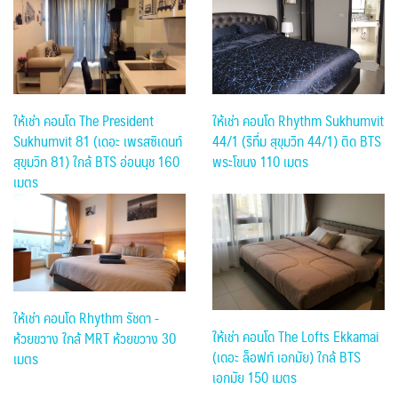
ให้เช่า คอนโด Rhythm Sukhumvit
ให้เช่า คอนโด The President
44/1 (ริทึ่ม สุขุมวิท 44/1) ติด BTS
Sukhumvit 81 (เดอะ เพรสซิเดนท์
พระโขนง 110 เมตร
สุขุมวิท 81) ใกล้ BTS อ่อนนุช 160
เมตร
ให้เช่า คอนโด Rhythm รัชดา -
ให้เช่า คอนโด The Lofts Ekkamai
ห้วยขวาง ใกล้ MRT ห้วยขวาง 30
(เดอะ ล็อฟท์ เอกมัย) ใกล้ BTS
เมตร
เอกมัย 150 เมตร