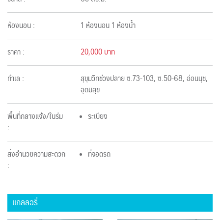
ห้องนอน :
1 ห้องนอน 1 ห้องน้ำ
ราคา :
20,000 บาท
ทำเล :
สุขุมวิทช่วงปลาย ซ.73-103, ซ.50-68, อ่อนนุช,
อุดมสุข
พื้นที่กลางแจ้ง/ในร่ม
ระเบียง
:
สิ่งอำนวยความสะดวก
ที่จอดรถ
:
แกลลอรี่