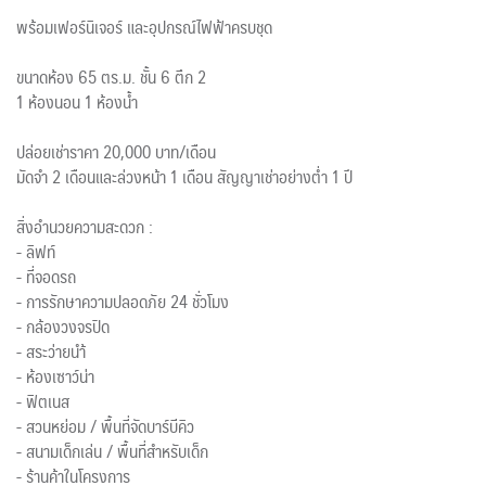
พร้อมเฟอร์นิเจอร์ และอุปกรณ์ไฟฟ้าครบชุด
ขนาดห้อง 65 ตร.ม. ชั้น 6 ตึก 2
1 ห้องนอน 1 ห้องน้ำ
ปล่อยเช่าราคา 20,000 บาท/เดือน
มัดจำ 2 เดือนและล่วงหน้า 1 เดือน สัญญาเช่าอย่างต่ำ 1 ปี
สิ่งอำนวยความสะดวก :
- ลิฟท์
- ที่จอดรถ
- การรักษาความปลอดภัย 24 ชั่วโมง
- กล้องวงจรปิด
- สระว่ายนำ้
- ห้องเซาว์น่า
- ฟิตเนส
- สวนหย่อม / พื้นที่จัดบาร์บีคิว
- สนามเด็กเล่น / พื้นที่สำหรับเด็ก
- ร้านค้าในโครงการ