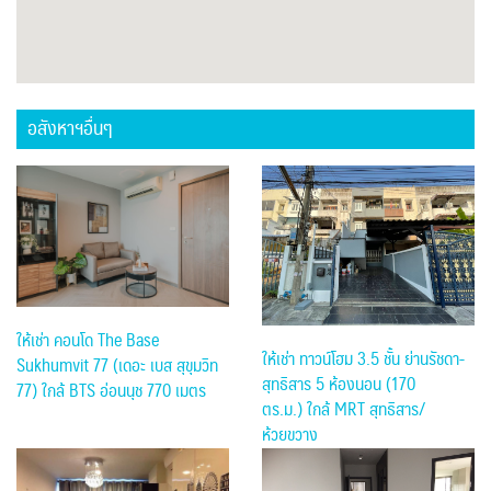
อสังหาฯอื่นๆ
ให้เช่า คอนโด The Base
ให้เช่า ทาวน์โฮม 3.5 ชั้น ย่านรัชดา-
Sukhumvit 77 (เดอะ เบส สุขุมวิท
สุทธิสาร 5 ห้องนอน (170
77) ใกล้ BTS อ่อนนุช 770 เมตร
ตร.ม.) ใกล้ MRT สุทธิสาร/
ห้วยขวาง