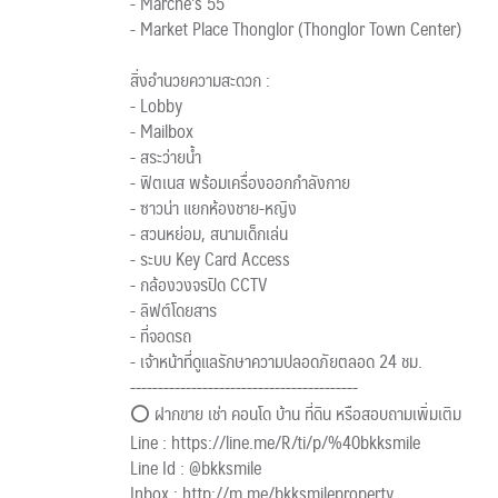
- Marche’s 55
- Market Place Thonglor (Thonglor Town Center)
สิ่งอำนวยความสะดวก :
- Lobby
- Mailbox
- สระว่ายน้ำ
- ฟิตเนส พร้อมเครื่องออกกำลังกาย
- ซาวน่า แยกห้องชาย-หญิง
- สวนหย่อม, สนามเด็กเล่น
- ระบบ Key Card Access
- กล้องวงจรปิด CCTV
- ลิฟต์โดยสาร
- ที่จอดรถ
- เจ้าหน้าที่ดูแลรักษาความปลอดภัยตลอด 24 ชม.
-----------------------------------------
⭕ ฝากขาย เช่า คอนโด บ้าน ที่ดิน หรือสอบถามเพิ่มเติม
Line : https://line.me/R/ti/p/%40bkksmile
Line Id : @bkksmile
Inbox : http://m.me/bkksmileproperty