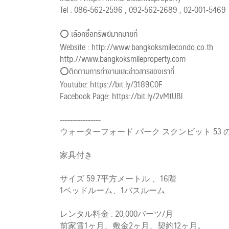
Tel : 086-562-2596 , 092-562-2689 , 02-001-5469
⭕ เลือกซื้อทรัพย์มากมายที่
Website : http://www.bangkoksmilecondo.co.th
http://www.bangkoksmileproperty.com
⭕️ติดตามการทำงานและข่าวสารของเราที่
Youtube: https://bit.ly/3189C0F
Facebook Page: https://bit.ly/2vMtUBl
----------------
ウォーターフォード パーク スクンビット 53
家具付き
サイズ 59.7平方メートル 、16階
1ベッドルーム、1バスルーム
レンタル料金 : 20,000バーツ/月
前家賃1ヶ月、敷金2ヶ月、契約12ヶ月。