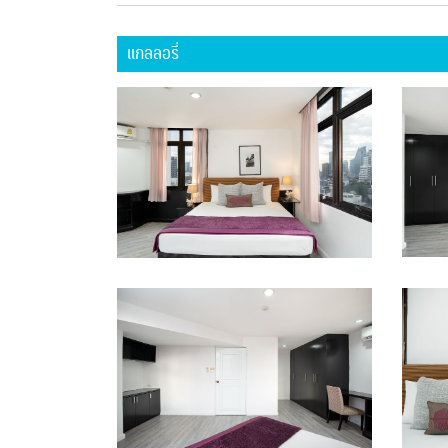
แกลลอรี่