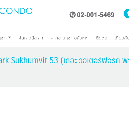
เช่า
ค้นหาอสังหาฯ
ฝากขาย-เช่า อสังหาฯ
ติดต่อ
เกี่ยวกั
ark Sukhumvit 53 (เดอะ วอเตอร์ฟอร์ด พาร์