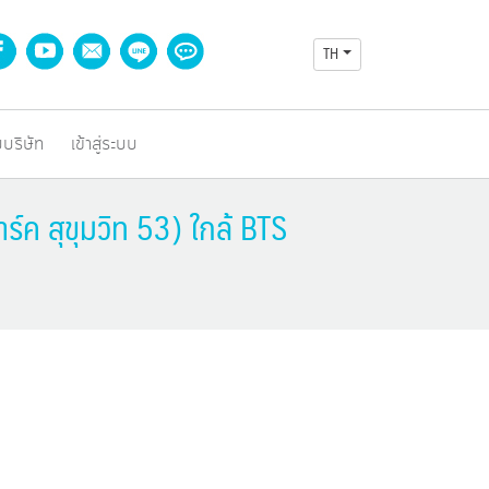
TH
บบริษัท
เข้าสู่ระบบ
ค สุขุมวิท 53) ใกล้ BTS