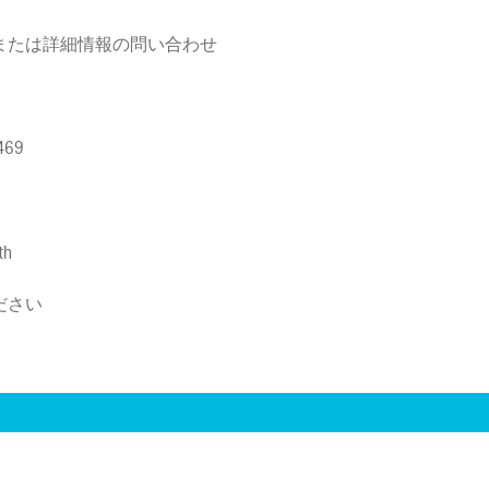
または詳細情報の問い合わせ
469
th
ださい