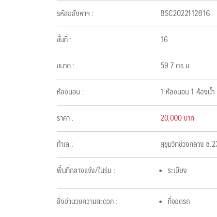
รหัสอสังหาฯ :
BSC2022112816
ชั้นที่ :
16
ขนาด :
59.7 ตร.ม.
ห้องนอน :
1 ห้องนอน 1 ห้องน้ำ
ราคา :
20,000 บาท
ทำเล :
สุขุมวิทช่วงกลาง ซ.
พื้นที่กลางแจ้ง/ในร่ม :
ระเบียง
สิ่งอำนวยความสะดวก :
ที่จอดรถ