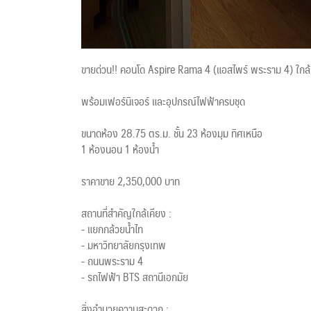
ขายด่วน!! คอนโด Aspire Rama 4 (แอสไพร์ พระราม 4) ใกล
พร้อมเฟอร์นิเจอร์ และอุปกรณ์ไฟฟ้าครบชุด
ขนาดห้อง 28.75 ตร.ม. ชั้น 23 ห้องมุม ทิศเหนือ
1 ห้องนอน 1 ห้องน้ำ
ราคาขาย 2,350,000 บาท
สถานที่สำคัญใกล้เคียง :
- แยกกล้วยน้ำไท
- มหาวิทยาลัยกรุงเทพ
- ถนนพระราม 4
- รถไฟฟ้า BTS สถานีเอกมัย
สิ่งอำนวยความสะดวก :