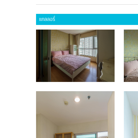
แกลลอรี่