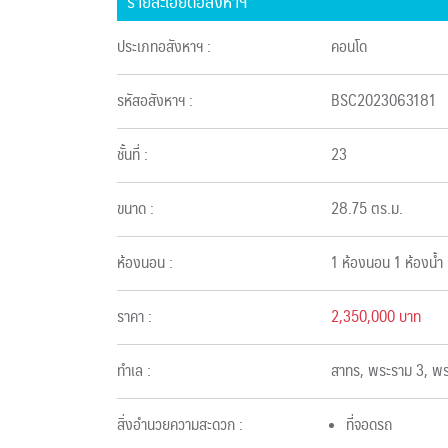
รายละเอียดอสังหาฯ
ประเภทอสังหาฯ :
คอนโด
รหัสอสังหาฯ :
BSC2023063181
ชั้นที่ :
23
ขนาด :
28.75 ตร.ม.
ห้องนอน :
1 ห้องนอน 1 ห้องน้ำ
ราคา :
2,350,000 บาท
ทำเล :
สาทร, พระราม 3, พ
สิ่งอำนวยความสะดวก :
ที่จอดรถ