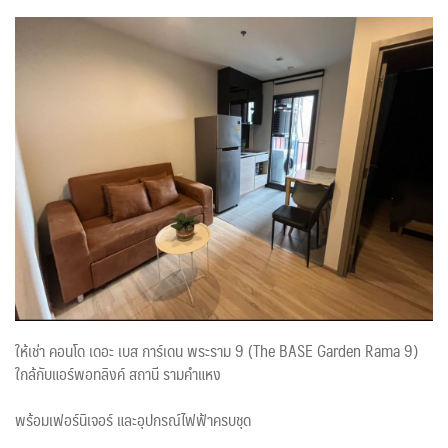
ให้เช่า คอนโด เดอะ เบส การ์เดน พระราม 9 (The BASE Garden Rama 9)
ใกล้กับแอร์พอทลิงค์ สถานี รามคำแหง
พร้อมเฟอร์นิเจอร์ และอุปกรณ์ไฟฟ้าครบชุด