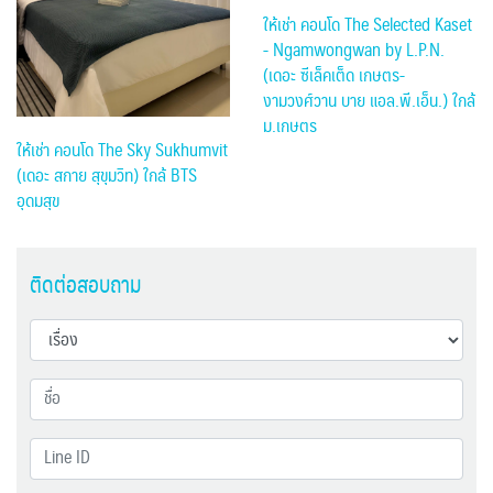
ให้เช่า คอนโด The Selected Kaset
- Ngamwongwan by L.P.N.
(เดอะ ซีเล็คเต็ด เกษตร-
งามวงศ์วาน บาย แอล.พี.เอ็น.) ใกล้
ม.เกษตร
ให้เช่า คอนโด The Sky Sukhumvit
(เดอะ สกาย สุขุมวิท) ใกล้ BTS
อุดมสุข
ติดต่อสอบถาม