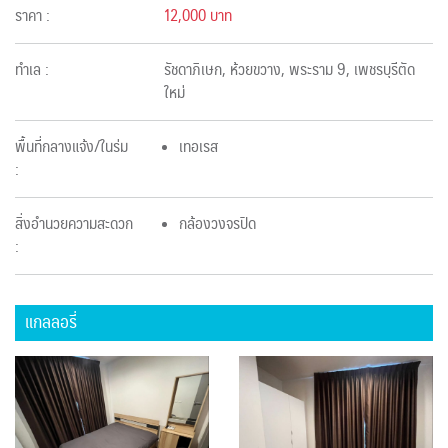
ราคา :
12,000 บาท
ทำเล :
รัชดาภิเษก, ห้วยขวาง, พระราม 9, เพชรบุรีตัด
ใหม่
พื้นที่กลางแจ้ง/ในร่ม
เทอเรส
:
สิ่งอำนวยความสะดวก
กล้องวงจรปิด
:
แกลลอรี่