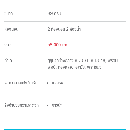
ขนาด :
89 ตร.ม.
ห้องนอน :
2 ห้องนอน 2 ห้องน้ำ
ราคา :
58,000 บาท
ทำเล :
สุขุมวิทช่วงกลาง ซ.23-71, ซ.18-48, พร้อม
พงษ์, ทองหล่อ, เอกมัย, พระโขนง
พื้นที่กลางแจ้ง/ในร่ม
เทอเรส
:
สิ่งอำนวยความสะดวก
ซาวน่า
: