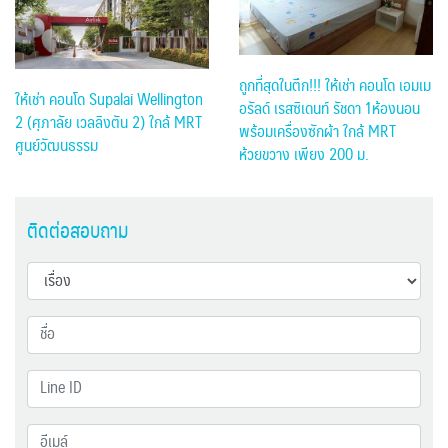
ถูกที่สุดในตึก!!! ให้เช่า คอนโด เอมเม
ให้เช่า คอนโด Supalai Wellington
อรัลด์ เรสซิเดนท์ รัชดา 1ห้องนอน
2 (ศุภาลัย เวลลิงตัน 2) ใกล้ MRT
พร้อมเครื่องซักผ้า ใกล้ MRT
ศูนย์วัฒนธรรม
ห้วยขวาง เพียง 200 ม.
ติดต่อสอบถาม