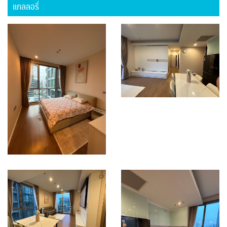
แกลลอรี่