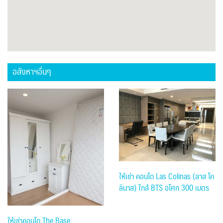
อสังหาฯอื่นๆ
ให้เช่า คอนโด Las Colinas (ลาส โค
ลินาส) ใกล้ BTS อโศก 300 เมตร
ให้เช่าคอนโด The Base