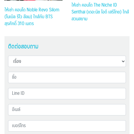
ให้เช่า คอนโด The Niche ID
ให้เช่า คอนโด Noble Revo Silom
Serithai (เดอะนิช ไอดี เสรีไทย) ใกล้
(โนเบิล รีโว สีลม) ใกล้กับ BTS
สวนสยาม
สุรศักดิ์ 310 เมตร
ติดต่อสอบถาม