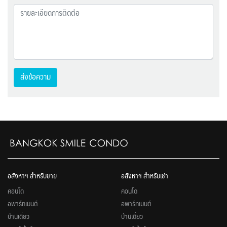
ส่งข้อความ
อสังหาฯ สำหรับขาย
อสังหาฯ สำหรับเช่า
คอนโด
คอนโด
อพาร์ทเมนต์
อพาร์ทเมนต์
บ้านเดี่ยว
บ้านเดี่ยว