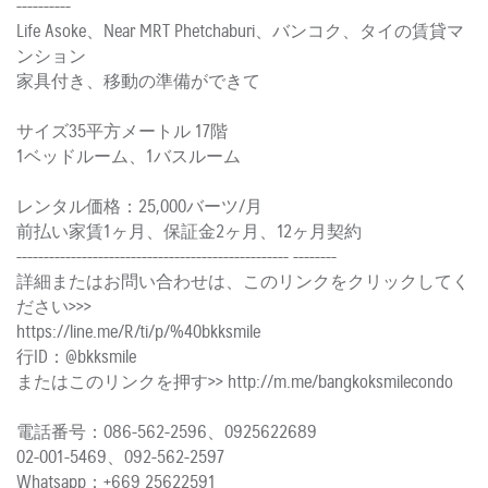
----------
Life Asoke、Near MRT Phetchaburi、バンコク、タイの賃貸マ
ンション
家具付き、移動の準備ができて
サイズ35平方メートル 17階
1ベッドルーム、1バスルーム
レンタル価格：25,000バーツ/月
前払い家賃1ヶ月、保証金2ヶ月、12ヶ月契約
-------------------------------------------------- --------
詳細またはお問い合わせは、このリンクをクリックしてく
ださい>>>
https://line.me/R/ti/p/%40bkksmile
行ID：@bkksmile
またはこのリンクを押す>> http://m.me/bangkoksmilecondo
電話番号：086-562-2596、0925622689
02-001-5469、092-562-2597
Whatsapp：+669 25622591