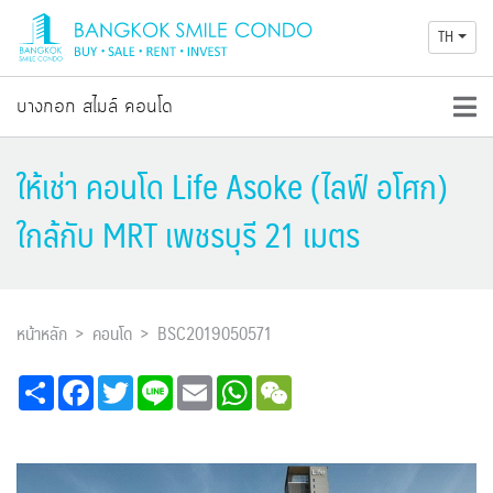
TH
บางกอก สไมล์ คอนโด
ให้เช่า คอนโด Life Asoke (ไลฟ์ อโศก)
ใกล้กับ MRT เพชรบุรี 21 เมตร
หน้าหลัก
คอนโด
BSC2019050571
Share
Facebook
Twitter
Line
Email
WhatsApp
WeChat