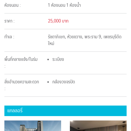
ห้องนอน :
1 ห้องนอน 1 ห้องน้ำ
ราคา :
25,000 บาท
ทำเล :
รัชดาภิเษก, ห้วยขวาง, พระราม 9, เพชรบุรีตัด
ใหม่
พื้นที่กลางแจ้ง/ในร่ม
ระเบียง
:
สิ่งอำนวยความสะดวก
กล้องวงจรปิด
:
แกลลอรี่