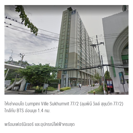
ให้เช่าคอนโด Lumpini Ville Sukhumvit 77/2 (ลุมพินี วิลล์ สุขุมวิท 77/2)
ใกล้กับ BTS อ่อนนุช 1.4 กม.
พร้อมเฟอร์นิเจอร์ และอุปกรณ์ไฟฟ้าครบชุด