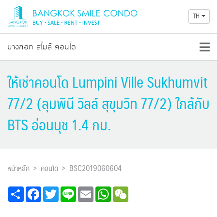
TH
บางกอก สไมล์ คอนโด
ให้เช่าคอนโด Lumpini Ville Sukhumvit
77/2 (ลุมพินี วิลล์ สุขุมวิท 77/2) ใกล้กับ
BTS อ่อนนุช 1.4 กม.
หน้าหลัก
คอนโด
BSC2019060604
Share
Facebook
Twitter
Line
Email
WhatsApp
WeChat