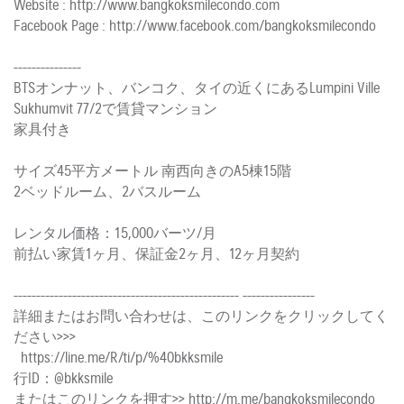
Website : http://www.bangkoksmilecondo.com
Facebook Page : http://www.facebook.com/bangkoksmilecondo
---------------
BTSオンナット、バンコク、タイの近くにあるLumpini Ville
Sukhumvit 77/2で賃貸マンション
家具付き
サイズ45平方メートル 南西向きのA5棟15階
2ベッドルーム、2バスルーム
レンタル価格：15,000バーツ/月
前払い家賃1ヶ月、保証金2ヶ月、12ヶ月契約
-------------------------------------------------- ----------------
詳細またはお問い合わせは、このリンクをクリックしてく
ださい>>>
https://line.me/R/ti/p/%40bkksmile
行ID：@bkksmile
またはこのリンクを押す>> http://m.me/bangkoksmilecondo