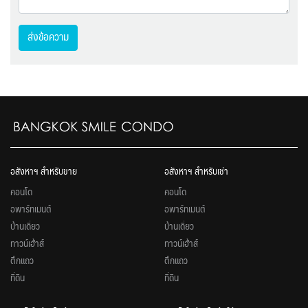
ส่งข้อความ
อสังหาฯ สำหรับขาย
อสังหาฯ สำหรับเช่า
คอนโด
คอนโด
อพาร์ทเมนต์
อพาร์ทเมนต์
บ้านเดี่ยว
บ้านเดี่ยว
ทาวน์เฮ้าส์
ทาวน์เฮ้าส์
ตึกแถว
ตึกแถว
ที่ดิน
ที่ดิน