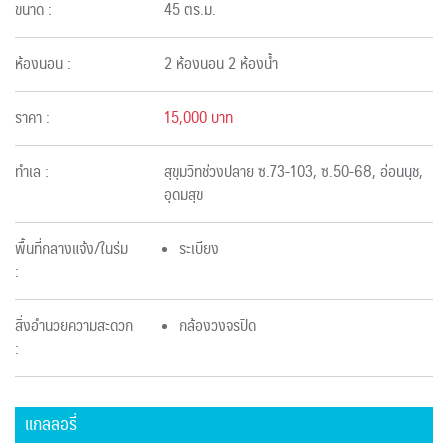
ขนาด :
45 ตร.ม.
ห้องนอน :
2 ห้องนอน 2 ห้องน้ำ
ราคา :
15,000 บาท
ทำเล :
สุขุมวิทช่วงปลาย ซ.73-103, ซ.50-68, อ่อนนุช,
อุดมสุข
พื้นที่กลางแจ้ง/ในร่ม
ระเบียง
:
สิ่งอำนวยความสะดวก
กล้องวงจรปิด
:
แกลลอรี่