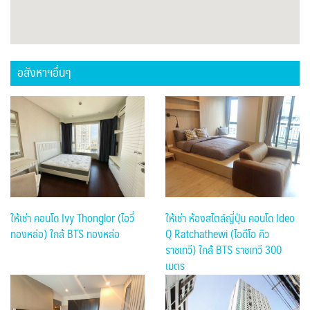
อสังหาฯอื่นๆ
ให้เช่า ห้องสไตล์ญี่ปุ่น คอนโด Ideo
ให้เช่า คอนโด Ivy Thonglor (ไอวี่
Q Ratchathewi (ไอดีโอ คิว
ทองหล่อ) ใกล้ BTS ทองหล่อ
ราชเทวี) ใกล้ BTS ราชเทวี 300
เมตร