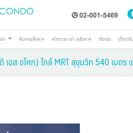
เช่า
ค้นหาอสังหาฯ
ฝากขาย-เช่า อสังหาฯ
ติดต่อ
เกี่ยวกั
ิ เอส อโศก) ใกล้ MRT สุขุมวิท 540 เมตร