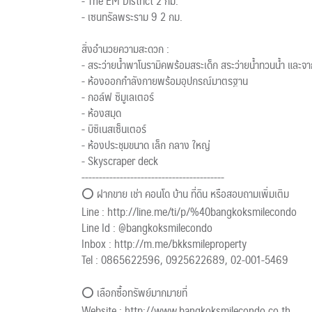
- The EM District 2 กม.
- เซนทรัลพระราม 9 2 กม.
สิ่งอำนวยความสะดวก :
- สระว่ายน้ำพาโนรามิคพร้อมสระเด็ก สระว่ายน้ำทวนน้ำ และจากุ
- ห้องออกกำลังกายพร้อมอุปกรณ์มาตรฐาน
- กอล์ฟ ซิมูเลเตอร์
- ห้องสมุด
- บิซิเนสเซ็นเตอร์
- ห้องประชุมขนาด เล็ก กลาง ใหญ่
- Skyscraper deck
-----------------------------------------
⭕ ฝากขาย เช่า คอนโด บ้าน ที่ดิน หรือสอบถามเพิ่มเติม
Line : http://line.me/ti/p/%40bangkoksmilecondo
Line Id : @bangkoksmilecondo
Inbox : http://m.me/bkksmileproperty
Tel : 0865622596, 0925622689, 02-001-5469
⭕ เลือกซื้อทรัพย์มากมายที่
Website : http://www.bangkoksmilecondo.co.th