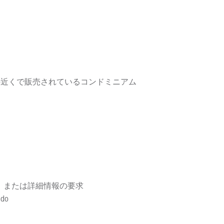
コク、タイの近くで販売されているコンドミニアム
、または詳細情報の要求
ndo