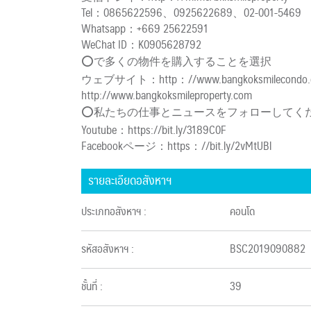
Tel：0865622596、0925622689、02-001-5469
Whatsapp：+669 25622591
WeChat ID：K0905628792
⭕で多くの物件を購入することを選択
ウェブサイト：http：//www.bangkoksmilecondo.c
http://www.bangkoksmileproperty.com
⭕私たちの仕事とニュースをフォローしてく
Youtube：https://bit.ly/3189C0F
Facebookページ：https：//bit.ly/2vMtUBl
รายละเอียดอสังหาฯ
ประเภทอสังหาฯ :
คอนโด
รหัสอสังหาฯ :
BSC2019090882
ชั้นที่ :
39