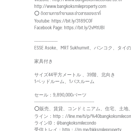
http://www.bangkoksmileproperty.com
⭕ ติดตามการทำงานและข่าวสารของเราที่
Youtube: https://bit.ly/3189C0F
Facebook Page: https://bit.ly/2vMtUBl
----------------
ESSE Asoke、MRT Sukhumvit、バン
家具付き
サイズ44平方メートル 、39階、北向き
1ベッドルーム、1バスルーム
セール：9,890,000バーツ
-----------------------------------------
⭕販売、賃貸、コンドミニアム、住宅、土地
ライン：http：//line.me/ti/p/%40bangkoksmileco
ラインID：@bangkoksmilecondo
受信トレイ：http：//m.me/bkksmileproperty