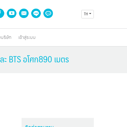
TH
บบริษัท
เข้าสู่ระบบ
 และ BTS อโศก890 เมตร