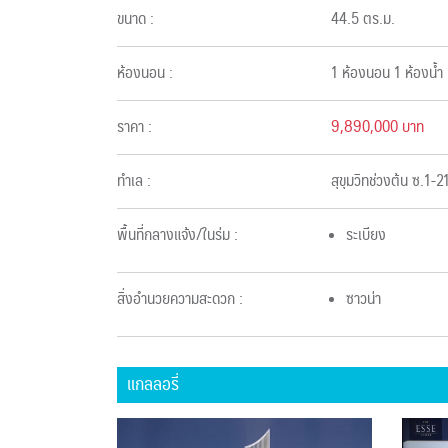
ขนาด :
44.5 ตร.ม.
ห้องนอน :
1 ห้องนอน 1 ห้องน้ำ
ราคา :
9,890,000 บาท
ทำเล :
สุขุมวิทช่วงต้น ซ.1-
พื้นที่กลางแจ้ง/ในร่ม :
ระเบียง
สิ่งอำนวยความสะดวก :
ซาวน่า
แกลลอรี่