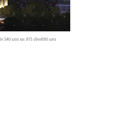
มวิท 540 เมตร และ BTS อโศก890 เมตร