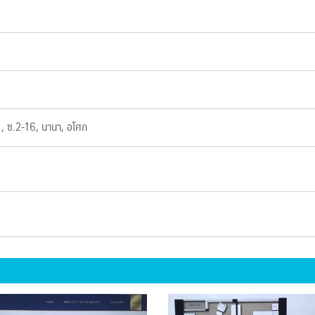
21, ซ.2-16, นานา, อโศก