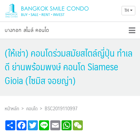
TH
บางกอก สไมล์ คอนโด
(ให้เช่า) คอนโดร่วมสมัยสไตล์ญี่ปุ่น ทำเล
ดี ย่านพร้อมพงษ์ คอนโด Siamese
Gioia (ไซมิส จอยญ่า)
หน้าหลัก
คอนโด
BSC2019110997
Share
Facebook
Twitter
Line
Email
WhatsApp
WeChat