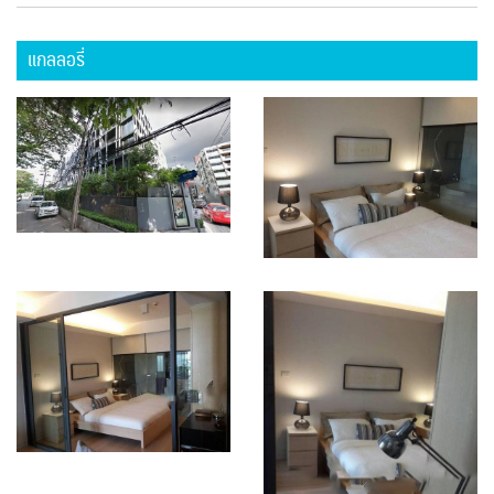
แกลลอรี่