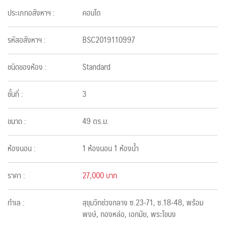
ประเภทอสังหาฯ :
คอนโด
รหัสอสังหาฯ :
BSC2019110997
ชนิดของห้อง :
Standard
ชั้นที่ :
3
ขนาด :
49 ตร.ม.
ห้องนอน :
1 ห้องนอน 1 ห้องน้ำ
ราคา :
27,000 บาท
ทำเล :
สุขุมวิทช่วงกลาง ซ.23-71, ซ.18-48, พร้อม
พงษ์, ทองหล่อ, เอกมัย, พระโขนง