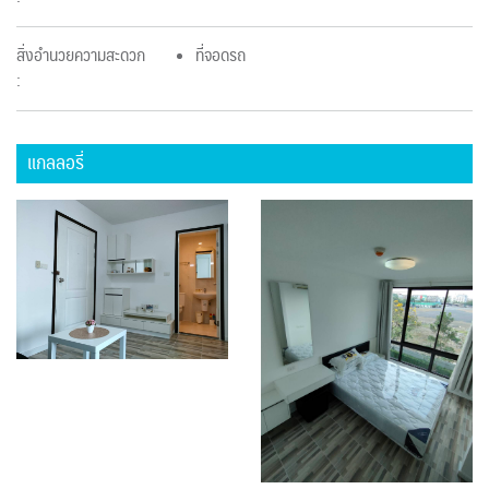
สิ่งอำนวยความสะดวก
ที่จอดรถ
:
แกลลอรี่