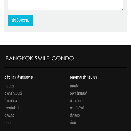
ส่งข้อความ
อสังหาฯ สำหรับขาย
อสังหาฯ สำหรับเช่า
คอนโด
คอนโด
อพาร์ทเมนต์
อพาร์ทเมนต์
บ้านเดี่ยว
บ้านเดี่ยว
ทาวน์เฮ้าส์
ทาวน์เฮ้าส์
ตึกแถว
ตึกแถว
ที่ดิน
ที่ดิน