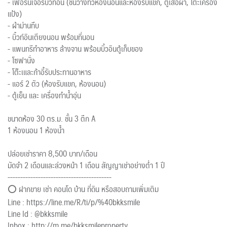
- เฟอร์นิเจอร์บิ้วท์อิน (ชั้นวางทีวีห้องนอนและห้องรับแขก, ตู้เสื้อผ้า, โต๊ะเครื่อง
แป้ง)
- ผ้าม่านทึบ
- บิ้วท์อินเตียงนอน พร้อมที่นอน
- แพนทรีทำอาหาร ล้างจาน พร้อมบิ้วอินตู้เก็บของ
- โซฟานั่ง
- โต๊ะเและก้าอี้รับประทานอาหาร
- แอร์ 2 ตัว (ห้องรับแขก, ห้องนอน)
- ตู้เย็น และ เครื่องทำน้ำอุ่น
ขนาดห้อง 30 ตร.ม. ชั้น 3 ตึก A
1 ห้องนอน 1 ห้องน้ำ
ปล่อยเช่าราคา 8,500 บาท/เดือน
มัดจำ 2 เดือนและล่วงหน้า 1 เดือน สัญญาเช่าอย่างต่ำ 1 ปี
-----------------------------------------
⭕ ฝากขาย เช่า คอนโด บ้าน ที่ดิน หรือสอบถามเพิ่มเติม
Line : https://line.me/R/ti/p/%40bkksmile
Line Id : @bkksmile
Inbox : http://m.me/bkksmileproperty