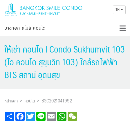
TH
บางกอก สไมล์ คอนโด
ให้เช่า คอนโด I Condo Sukhumvit 103
(ไอ คอนโด สุขุมวิท 103) ใกล้รถไฟฟ้า
BTS สถานี อุดมสุข
หน้าหลัก
คอนโด
BSC2021041992
Share
Facebook
Twitter
Line
Email
WhatsApp
WeChat