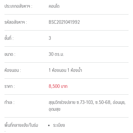
ประเภทอสังหาฯ :
คอนโด
รหัสอสังหาฯ :
BSC2021041992
ชั้นที่ :
3
ขนาด :
30 ตร.ม.
ห้องนอน :
1 ห้องนอน 1 ห้องน้ำ
ราคา :
8,500 บาท
ทำเล :
สุขุมวิทช่วงปลาย ซ.73-103, ซ.50-68, อ่อนนุช,
อุดมสุข
พื้นที่กลางแจ้ง/ในร่ม
ระเบียง
: