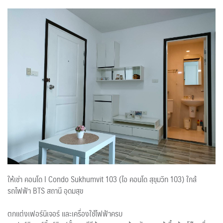
ให้เช่า คอนโด I Condo Sukhumvit 103 (ไอ คอนโด สุขุมวิท 103) ใกล้
รถไฟฟ้า BTS สถานี อุดมสุข
ตกแต่งเฟอร์นิเจอร์ และเครื่องใช้ไฟฟ้าครบ