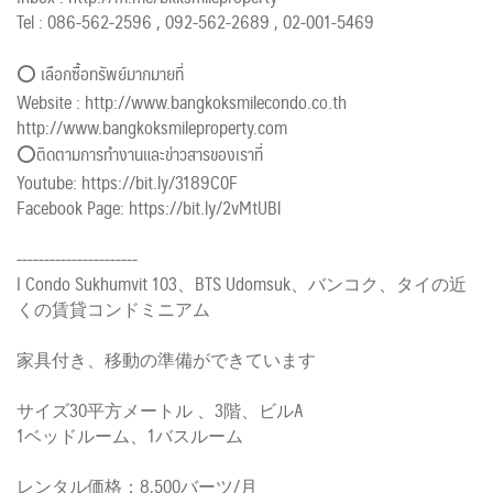
Tel : 086-562-2596 , 092-562-2689 , 02-001-5469
⭕ เลือกซื้อทรัพย์มากมายที่
Website : http://www.bangkoksmilecondo.co.th
http://www.bangkoksmileproperty.com
⭕️ติดตามการทำงานและข่าวสารของเราที่
Youtube: https://bit.ly/3189C0F
Facebook Page: https://bit.ly/2vMtUBl
----------------------
I Condo Sukhumvit 103、BTS Udomsuk、バンコク、タイの近
くの賃貸コンドミニアム
家具付き、移動の準備ができています
サイズ30平方メートル 、3階、ビルA
1ベッドルーム、1バスルーム
レンタル価格：8,500バーツ/月